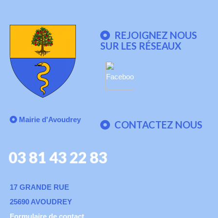
REJOIGNEZ NOUS
SUR LES RÉSEAUX
Mairie d'Avoudrey
CONTACTEZ NOUS
03 81 43 22 83
17 GRANDE RUE
25690 AVOUDREY
Formulaire de contact