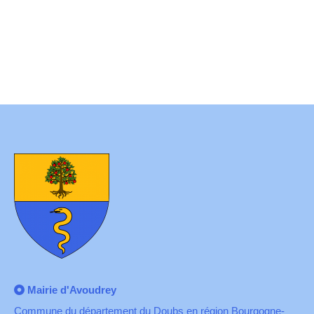
Mairie d'Avoudrey
Commune du département du Doubs en région Bourgogne-